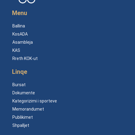
Menu
Ballina
KosADA
Asambleja
KAS
Rreth KOK-ut
Linqe
Bursat
Dokumente
Kategorizimi i sporteve
Memorandumet
Publikimet
Shpalljet