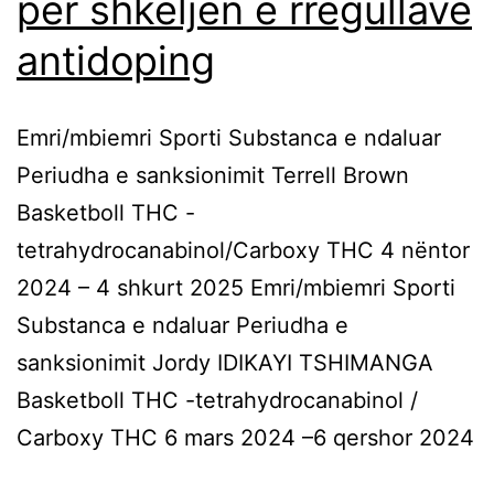
për shkeljen e rregullave
antidoping
Emri/mbiemri Sporti Substanca e ndaluar
Periudha e sanksionimit Terrell Brown
Basketboll THC -
tetrahydrocanabinol/Carboxy THC 4 nëntor
2024 – 4 shkurt 2025 Emri/mbiemri Sporti
Substanca e ndaluar Periudha e
sanksionimit Jordy IDIKAYI TSHIMANGA
Basketboll THC -tetrahydrocanabinol /
Carboxy THC 6 mars 2024 –6 qershor 2024