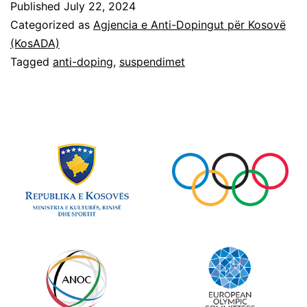
Published
July 22, 2024
Categorized as
Agjencia e Anti-Dopingut për Kosovë
(KosADA)
Tagged
anti-doping
,
suspendimet