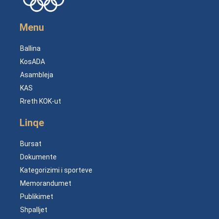
Menu
Ballina
KosADA
Asambleja
KAS
Rreth KOK-ut
Linqe
Bursat
Dokumente
Kategorizimi i sporteve
Memorandumet
Publikimet
Shpalljet