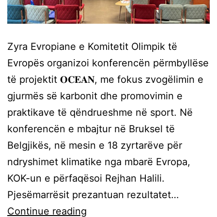
Zyra Evropiane e Komitetit Olimpik të
Evropës organizoi konferencën përmbyllëse
të projektit 𝐎𝐂𝐄𝐀𝐍, me fokus zvogëlimin e
gjurmës së karbonit dhe promovimin e
praktikave të qëndrueshme në sport. Në
konferencën e mbajtur në Bruksel të
Belgjikës, në mesin e 18 zyrtarëve për
ndryshimet klimatike nga mbarë Evropa,
KOK-un e përfaqësoi Rejhan Halili.
Pjesëmarrësit prezantuan rezultatet…
Continue reading