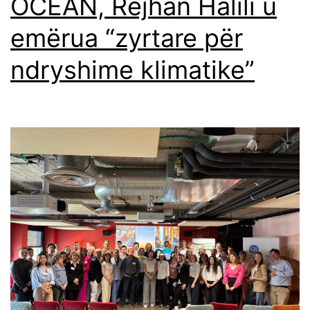
OCEAN, Rejhan Halili u
emërua “zyrtare për
ndryshime klimatike”