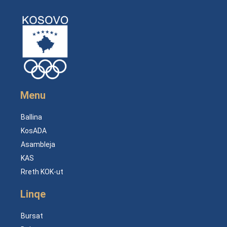
Menu
Ballina
KosADA
Asambleja
KAS
Rreth KOK-ut
Linqe
Bursat