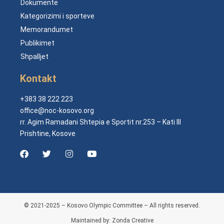
Dokumente
Kategorizimi i sporteve
Memorandumet
Publikimet
Shpalljet
Kontakt
+383 38 222 223
office@noc-kosovo.org
rr. Agim Ramadani Shtepia e Sportit nr.253 – Kati III
Prishtine, Kosove
© 2021-2025 – Kosovo Olympic Committee – All rights reserved.
Maintained by: Zonda Creative