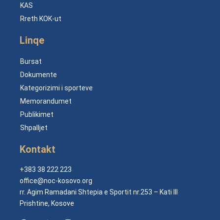
KAS
Rreth KOK-ut
Linqe
Bursat
Dokumente
Kategorizimi i sporteve
Memorandumet
Publikimet
Shpalljet
Kontakt
+383 38 222 223
office@noc-kosovo.org
rr. Agim Ramadani Shtepia e Sportit nr.253 – Kati III
Prishtine, Kosove