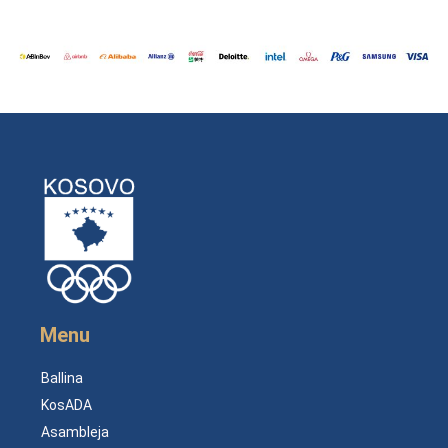
Menu
Ballina
KosADA
Asambleja