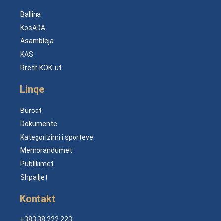
Ballina
KosADA
Asambleja
KAS
Rreth KOK-ut
Linqe
Bursat
Dokumente
Kategorizimi i sporteve
Memorandumet
Publikimet
Shpalljet
Kontakt
+383 38 222 223