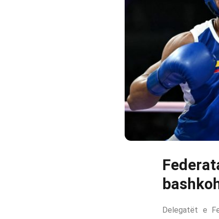
Federata
bashkoh
Delegatët e Fe