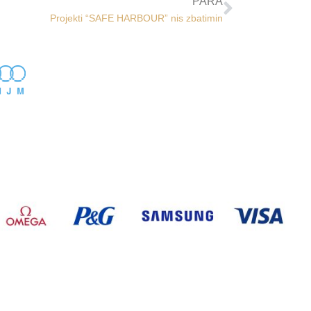
PARA
Projekti “SAFE HARBOUR” nis zbatimin