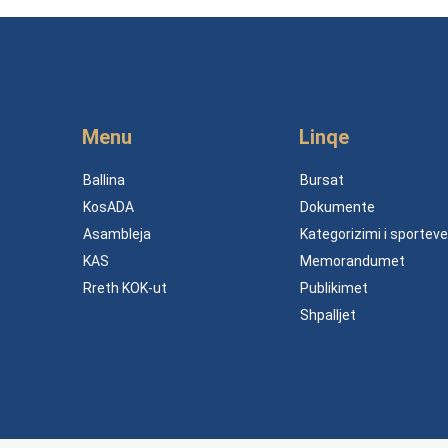
Menu
Linqe
Ballina
Bursat
KosADA
Dokumente
Asambleja
Kategorizimi i sporteve
KAS
Memorandumet
Rreth KOK-ut
Publikimet
Shpalljet