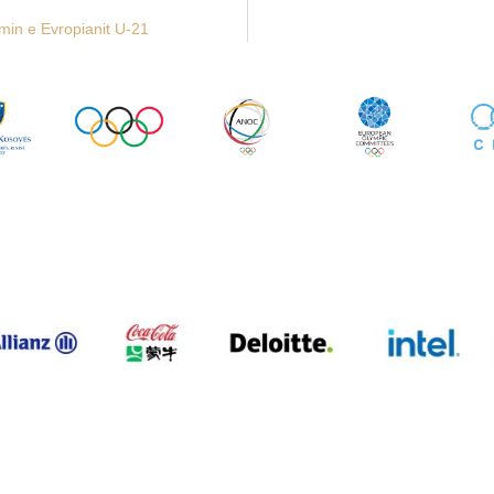
in e Evropianit U-21