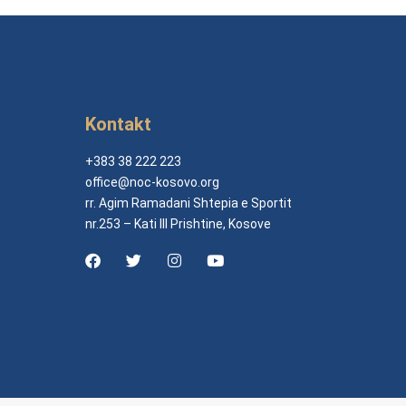
Kontakt
+383 38 222 223
office@noc-kosovo.org
rr. Agim Ramadani Shtepia e Sportit
nr.253 – Kati III Prishtine, Kosove