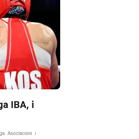
a IBA, i
a Asociacioni i