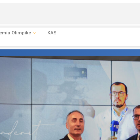
emia Olimpike
KAS