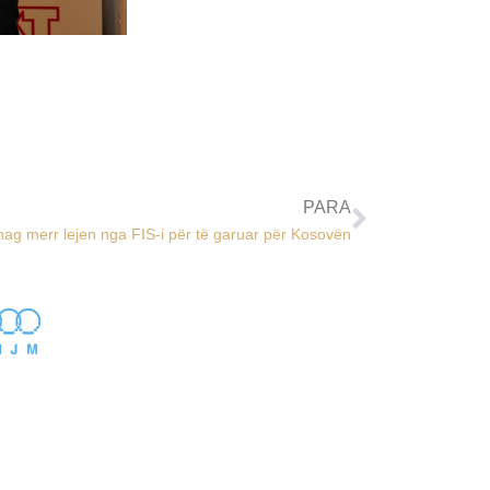
PARA
 merr lejen nga FIS-i për të garuar për Kosovën