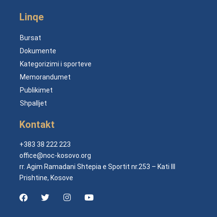
Linqe
Bursat
Dokumente
Kategorizimi i sporteve
Memorandumet
Publikimet
Shpalljet
Kontakt
+383 38 222 223
office@noc-kosovo.org
rr. Agim Ramadani Shtepia e Sportit nr.253 – Kati III
Prishtine, Kosove