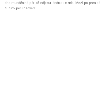
dhe mundësinë për të ndjekur ëndrrat e mia. Mezi po pres të
fluturoj për Kosovën”.