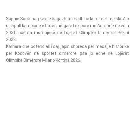
Sophie Sorschag ka një bagazh të madh në kërcimet me ski. Ajo
u shpall kampione e botës në garat ekipore me Austrinë në vitin
2021, ndërsa mori pjesë në Lojërat Olimpike Dimërore Pekini
2022.
Karriera dhe potenciali i saj, japin shpresa për medalje historike
për Kosovën në sportet dimërore, pse jo edhe në Lojërat
Olimpike Dimërore Milano Kortina 2026.