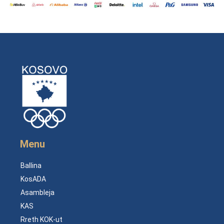
Menu
Ballina
KosADA
Asambleja
KAS
Rreth KOK-ut