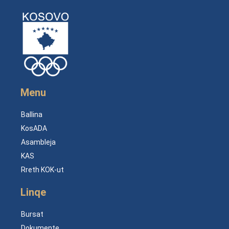
Menu
Ballina
KosADA
Asambleja
KAS
Rreth KOK-ut
Linqe
Bursat
Dokumente