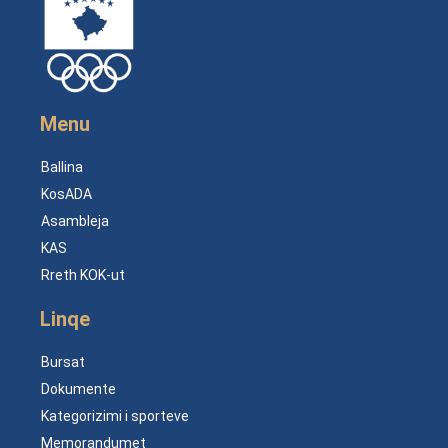
Menu
Ballina
KosADA
Asambleja
KAS
Rreth KOK-ut
Linqe
Bursat
Dokumente
Kategorizimi i sporteve
Memorandumet