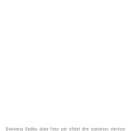
Boksierja Sadiku duke folur për sfidat dhe suksesin, vlerësoi