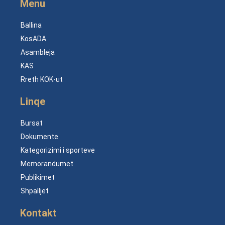
Menu
Ballina
KosADA
Asambleja
KAS
Rreth KOK-ut
Linqe
Bursat
Dokumente
Kategorizimi i sporteve
Memorandumet
Publikimet
Shpalljet
Kontakt