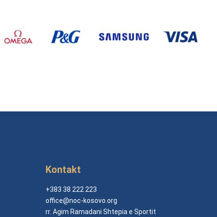
Kontakt
+383 38 222 223
office@noc-kosovo.org
rr. Agim Ramadani Shtepia e Sportit