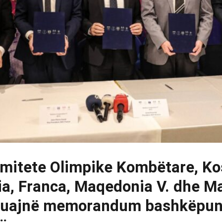
mitete Olimpike Kombëtare, Ko
a, Franca, Maqedonia V. dhe Mal
ruajnë memorandum bashkëpun