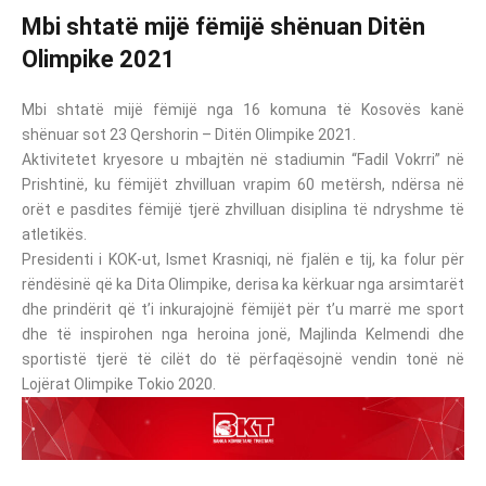
Mbi shtatë mijë fëmijë shënuan Ditën
Olimpike 2021
Mbi shtatë mijë fëmijë nga 16 komuna të Kosovës kanë
shënuar sot 23 Qershorin – Ditën Olimpike 2021.
Aktivitetet kryesore u mbajtën në stadiumin “Fadil Vokrri” në
Prishtinë, ku fëmijët zhvilluan vrapim 60 metërsh, ndërsa në
orët e pasdites fëmijë tjerë zhvilluan disiplina të ndryshme të
atletikës.
Presidenti i KOK-ut, Ismet Krasniqi, në fjalën e tij, ka folur për
rëndësinë që ka Dita Olimpike, derisa ka kërkuar nga arsimtarët
dhe prindërit që t’i inkurajojnë fëmijët për t’u marrë me sport
dhe të inspirohen nga heroina jonë, Majlinda Kelmendi dhe
sportistë tjerë të cilët do të përfaqësojnë vendin tonë në
Lojërat Olimpike Tokio 2020.