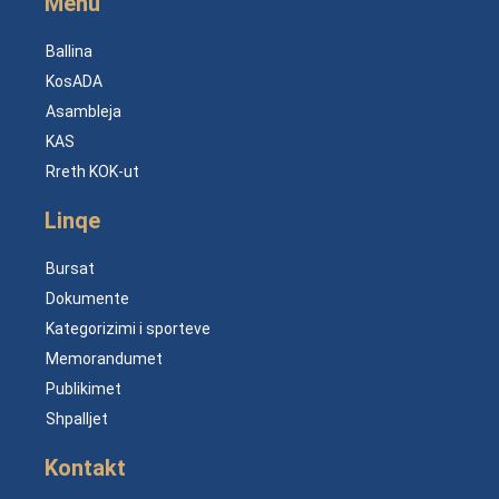
Menu
Ballina
KosADA
Asambleja
KAS
Rreth KOK-ut
Linqe
Bursat
Dokumente
Kategorizimi i sporteve
Memorandumet
Publikimet
Shpalljet
Kontakt