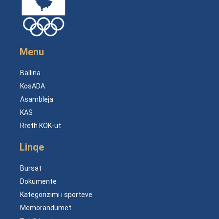
Menu
Ballina
KosADA
Asambleja
KAS
Rreth KOK-ut
Linqe
Bursat
Dokumente
Kategorizimi i sporteve
Memorandumet