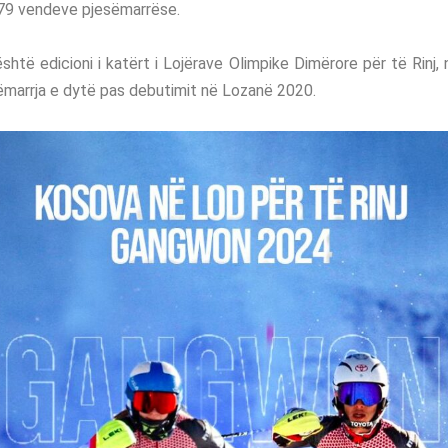
 79 vendeve pjesëmarrëse.
të edicioni i katërt i Lojërave Olimpike Dimërore për të Rinj, 
ëmarrja e dytë pas debutimit në Lozanë 2020.