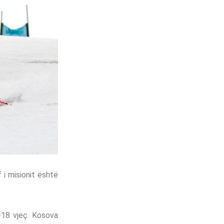
 i misionit është
-18 vjeç. Kosova