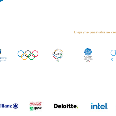
Ekipi ynë parakaloi në c