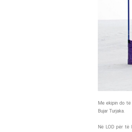
Me ekipin do të 
Bujar Turjaka.
Në LOD për të R