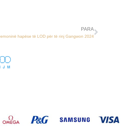
PARA
eremoninë hapëse të LOD për të rinj Gangwon 2024