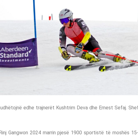
udhëtojnë edhe trajnerët Kushtrim Deva dhe Ernest Sefaj. Shef
inj Gangwon 2024 marrin pjesë 1900 sportistë të moshës 15