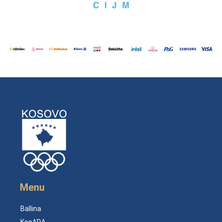
Menu
Ballina
KosADA