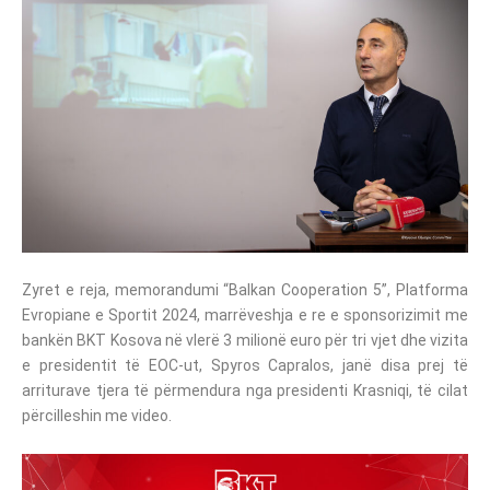
Zyret e reja, memorandumi “Balkan Cooperation 5”, Platforma
Evropiane e Sportit 2024, marrëveshja e re e sponsorizimit me
bankën BKT Kosova në vlerë 3 milionë euro për tri vjet dhe vizita
e presidentit të EOC-ut, Spyros Capralos, janë disa prej të
arriturave tjera të përmendura nga presidenti Krasniqi, të cilat
përcilleshin me video.