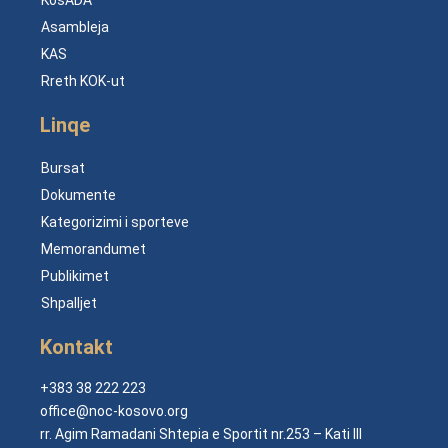
Asambleja
KAS
Rreth KOK-ut
Linqe
Bursat
Dokumente
Kategorizimi i sporteve
Memorandumet
Publikimet
Shpalljet
Kontakt
+383 38 222 223
office@noc-kosovo.org
rr. Agim Ramadani Shtepia e Sportit nr.253 – Kati III