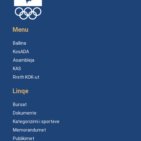
Menu
Ballina
KosADA
Asambleja
KAS
Rreth KOK-ut
Linqe
Bursat
Dokumente
Kategorizimi i sporteve
Memorandumet
Publikimet