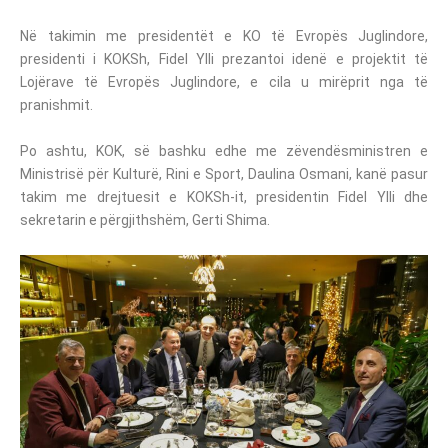
Në takimin me presidentët e KO të Evropës Juglindore,
presidenti i KOKSh, Fidel Ylli prezantoi idenë e projektit të
Lojërave të Evropës Juglindore, e cila u mirëprit nga të
pranishmit.
Po ashtu, KOK, së bashku edhe me zëvendësministren e
Ministrisë për Kulturë, Rini e Sport, Daulina Osmani, kanë pasur
takim me drejtuesit e KOKSh-it, presidentin Fidel Ylli dhe
sekretarin e përgjithshëm, Gerti Shima.