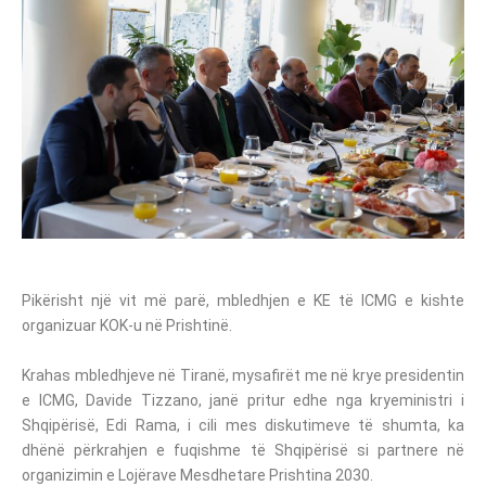
Pikërisht një vit më parë, mbledhjen e KE të ICMG e kishte
organizuar KOK-u në Prishtinë.
Krahas mbledhjeve në Tiranë, mysafirët me në krye presidentin
e ICMG, Davide Tizzano, janë pritur edhe nga kryeministri i
Shqipërisë, Edi Rama, i cili mes diskutimeve të shumta, ka
dhënë përkrahjen e fuqishme të Shqipërisë si partnere në
organizimin e Lojërave Mesdhetare Prishtina 2030.