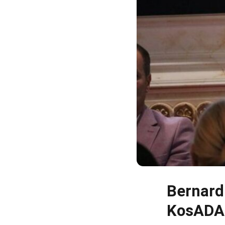
Bernard 
KosADA