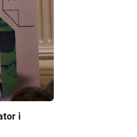
tor i