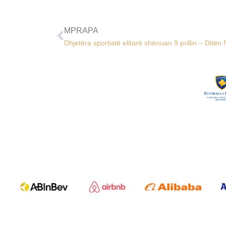
MPRAPA
Dhjetëra sportistë elitarë shënuan 9 prillin – Ditë