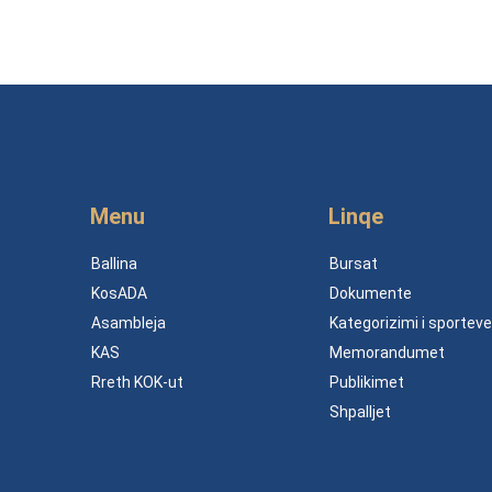
Menu
Linqe
Ballina
Bursat
KosADA
Dokumente
Asambleja
Kategorizimi i sporteve
KAS
Memorandumet
Rreth KOK-ut
Publikimet
Shpalljet