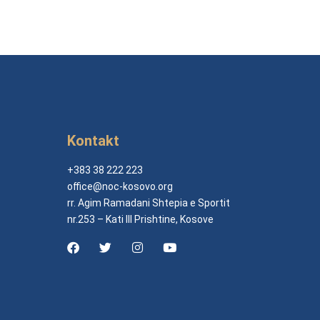
Kontakt
+383 38 222 223
office@noc-kosovo.org
rr. Agim Ramadani Shtepia e Sportit
nr.253 – Kati III Prishtine, Kosove