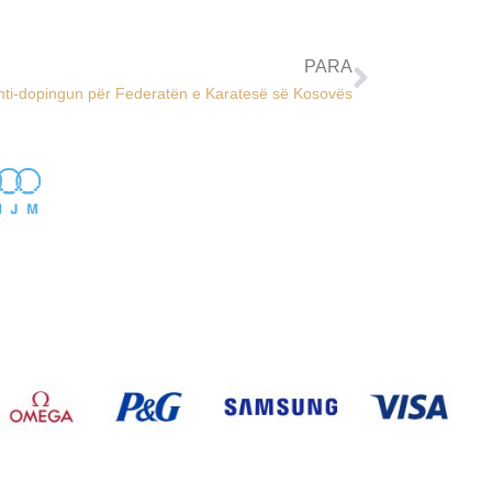
PARA
anti-dopingun për Federatën e Karatesë së Kosovës