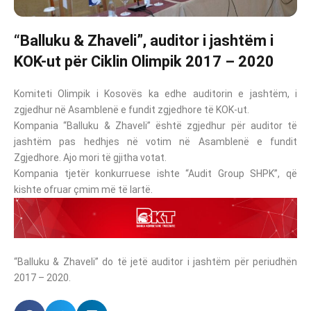
“Balluku & Zhaveli”, auditor i jashtëm i
KOK-ut për Ciklin Olimpik 2017 – 2020
Komiteti Olimpik i Kosovës ka edhe auditorin e jashtëm, i
zgjedhur në Asamblenë e fundit zgjedhore të KOK-ut.
Kompania “Balluku & Zhaveli” është zgjedhur për auditor të
jashtëm pas hedhjes në votim në Asamblenë e fundit
Zgjedhore. Ajo mori të gjitha votat.
Kompania tjetër konkurruese ishte “Audit Group SHPK”, që
kishte ofruar çmim më të lartë.
“Balluku & Zhaveli” do të jetë auditor i jashtëm për periudhën
2017 – 2020.