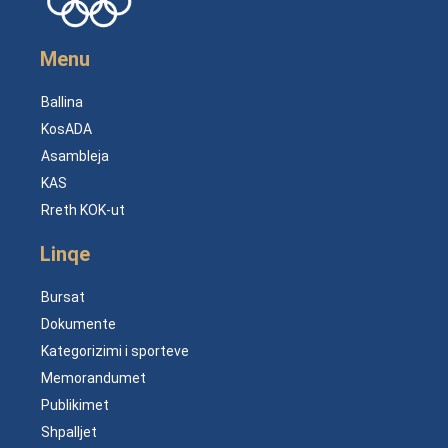
Menu
Ballina
KosADA
Asambleja
KAS
Rreth KOK-ut
Linqe
Bursat
Dokumente
Kategorizimi i sporteve
Memorandumet
Publikimet
Shpalljet