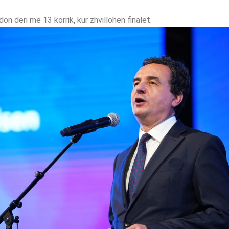
n deri më 13 korrik, kur zhvillohen finalet.