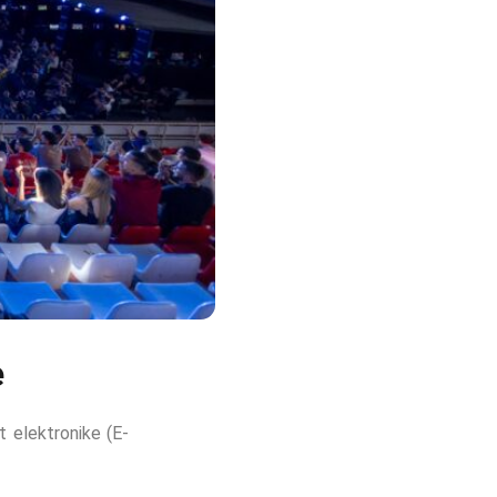
e
t elektronike (E-