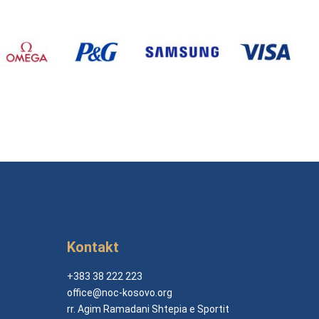
Kontakt
+383 38 222 223
office@noc-kosovo.org
rr. Agim Ramadani Shtepia e Sportit