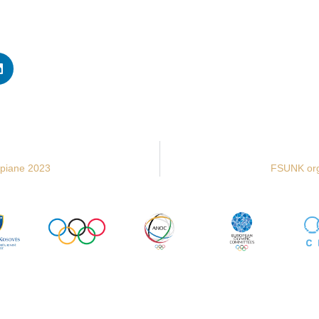
opiane 2023
FSUNK orga