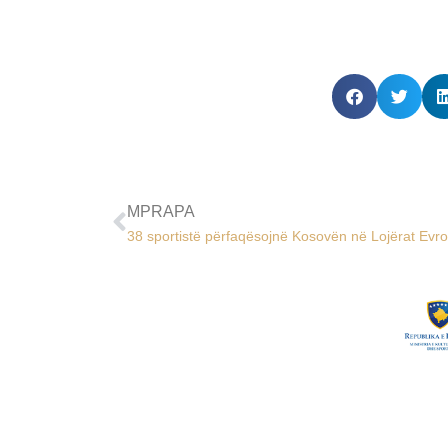
MPRAPA
38 sportistë përfaqësojnë Kosovën në Lojërat Evr