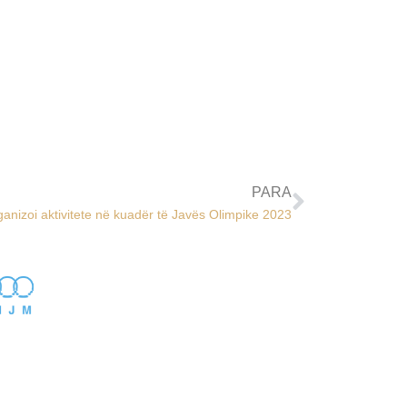
PARA
nizoi aktivitete në kuadër të Javës Olimpike 2023