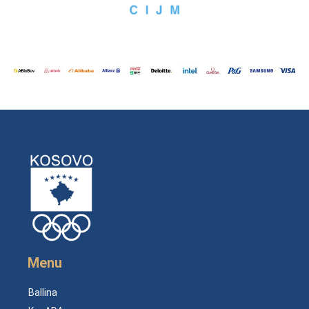
Menu
Ballina