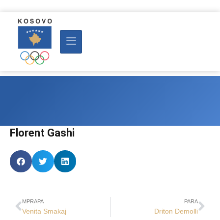
Florent Gashi
MPRAPA
PARA
Venita Smakaj
Driton Demolli