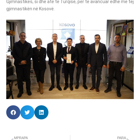
Gjimnastikës, si dhe atë të Turqisë, për të avancuar edhe më tej
gjimnastikën në Kosovë.
MPRAPA
PARA