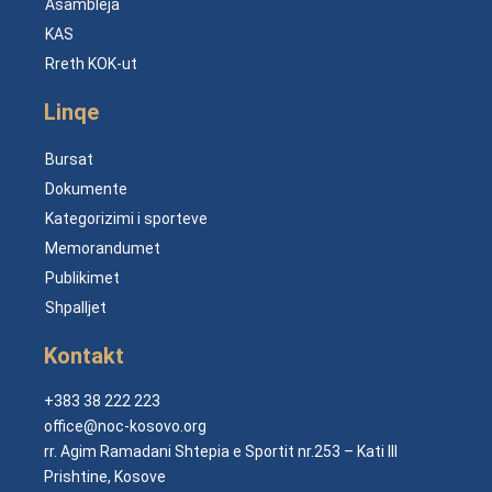
Asambleja
KAS
Rreth KOK-ut
Linqe
Bursat
Dokumente
Kategorizimi i sporteve
Memorandumet
Publikimet
Shpalljet
Kontakt
+383 38 222 223
office@noc-kosovo.org
rr. Agim Ramadani Shtepia e Sportit nr.253 – Kati III
Prishtine, Kosove