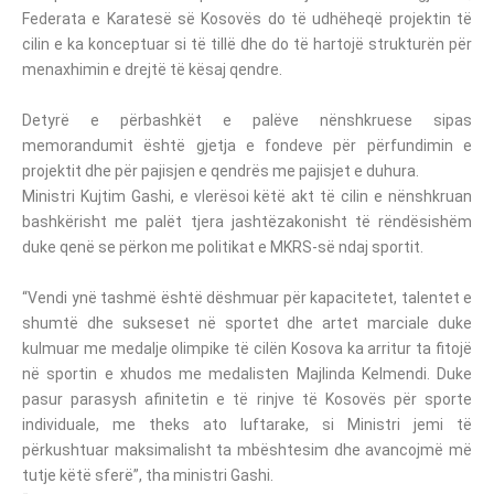
Federata e Karatesë së Kosovës do të udhëheqë projektin të
cilin e ka konceptuar si të tillë dhe do të hartojë strukturën për
menaxhimin e drejtë të kësaj qendre.
Detyrë e përbashkët e palëve nënshkruese sipas
memorandumit është gjetja e fondeve për përfundimin e
projektit dhe për pajisjen e qendrës me pajisjet e duhura.
Ministri Kujtim Gashi, e vlerësoi këtë akt të cilin e nënshkruan
bashkërisht me palët tjera jashtëzakonisht të rëndësishëm
duke qenë se përkon me politikat e MKRS-së ndaj sportit.
“Vendi ynë tashmë është dëshmuar për kapacitetet, talentet e
shumtë dhe sukseset në sportet dhe artet marciale duke
kulmuar me medalje olimpike të cilën Kosova ka arritur ta fitojë
në sportin e xhudos me medalisten Majlinda Kelmendi. Duke
pasur parasysh afinitetin e të rinjve të Kosovës për sporte
individuale, me theks ato luftarake, si Ministri jemi të
përkushtuar maksimalisht ta mbështesim dhe avancojmë më
tutje këtë sferë”, tha ministri Gashi.