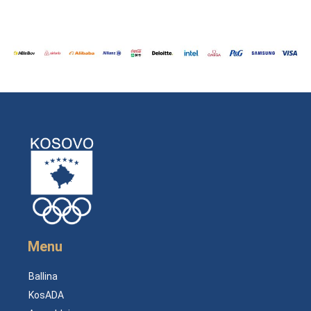
Menu
Ballina
KosADA