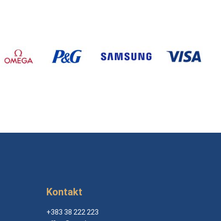
Kontakt
+383 38 222 223