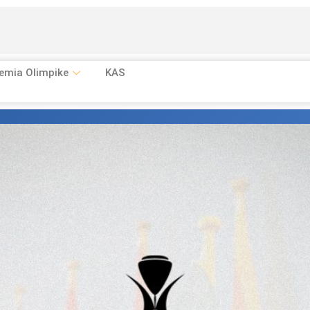
emia Olimpike
KAS