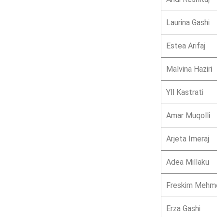
Laurina Gashi
Estea Arifaj
Malvina Haziri
Yll Kastrati
Amar Muqolli
Arjeta Imeraj
Adea Millaku
Freskim Mehm
Erza Gashi