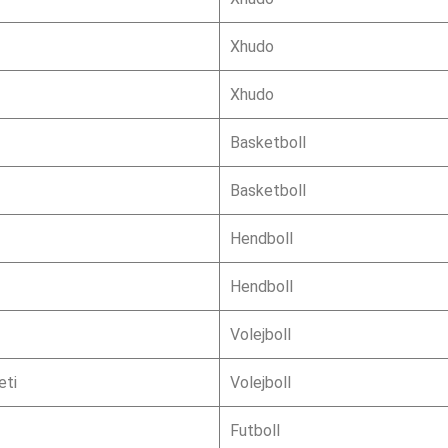
Xhudo
Xhudo
Basketboll
Basketboll
Hendboll
Hendboll
Volejboll
eti
Volejboll
Futboll