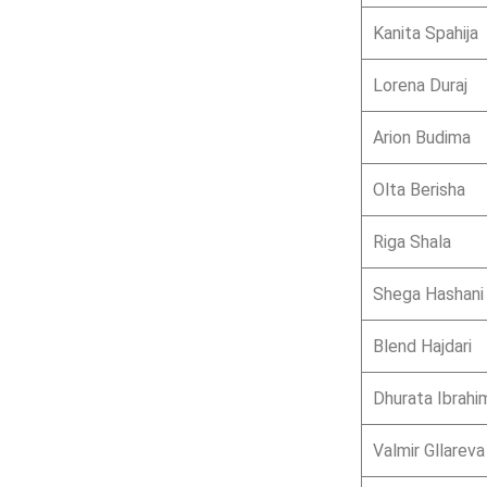
Kanita Spahija
Lorena Duraj
Arion Budima
Olta Berisha
Riga Shala
Shega Hashani
Blend Hajdari
Dhurata Ibrahi
Valmir Gllareva