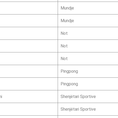
Mundje
Mundje
Not
Not
Not
Pingpong
Pingpong
mi
Shenjëtari Sportive
Shenjëtari Sportive