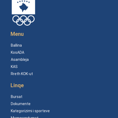
Menu
Ballina
KosADA
Asambleja
KAS
Rreth KOK-ut
Linqe
Bursat
Dokumente
Kategorizimi i sporteve