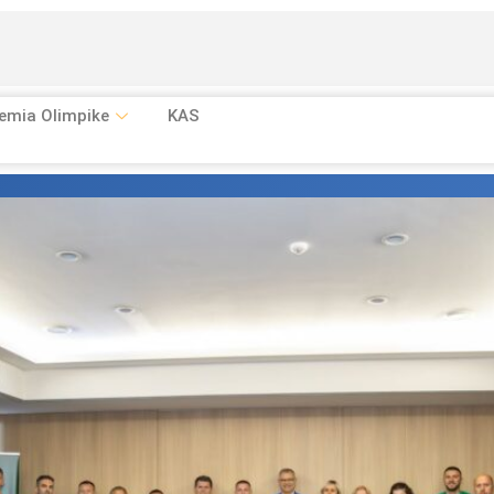
emia Olimpike
KAS