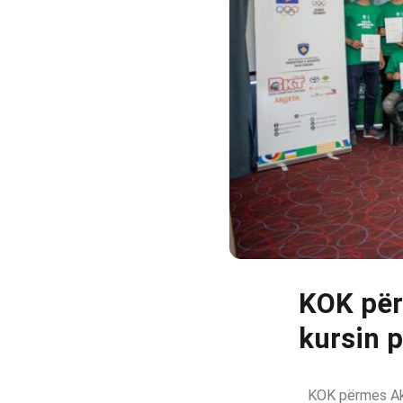
KOK për
kursin p
KOK përmes Aka