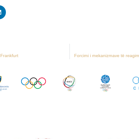
 Frankfurt
Forcimi i mekanizmave të reagimi