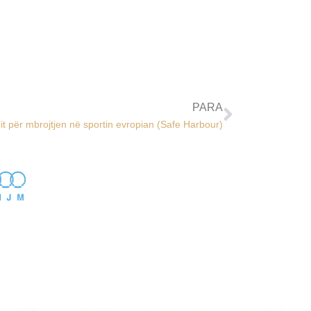
PARA
t për mbrojtjen në sportin evropian (Safe Harbour)