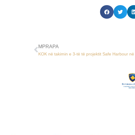
MPRAPA
KOK në takimin e 3-të të projektit Safe Harbour në