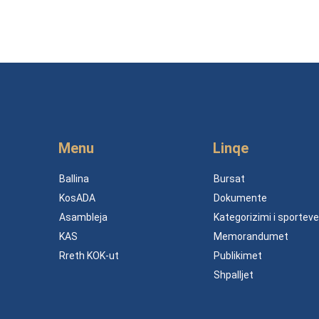
Menu
Linqe
Ballina
Bursat
KosADA
Dokumente
Asambleja
Kategorizimi i sporteve
KAS
Memorandumet
Rreth KOK-ut
Publikimet
Shpalljet