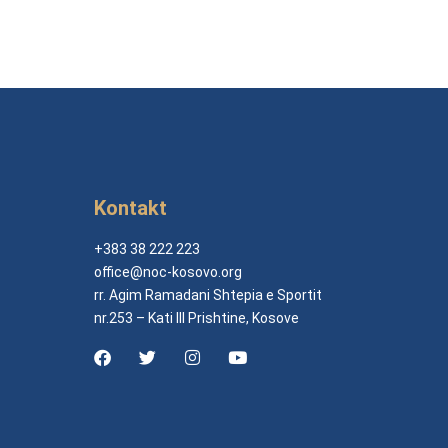
Kontakt
+383 38 222 223
office@noc-kosovo.org
rr. Agim Ramadani Shtepia e Sportit
nr.253 – Kati III Prishtine, Kosove