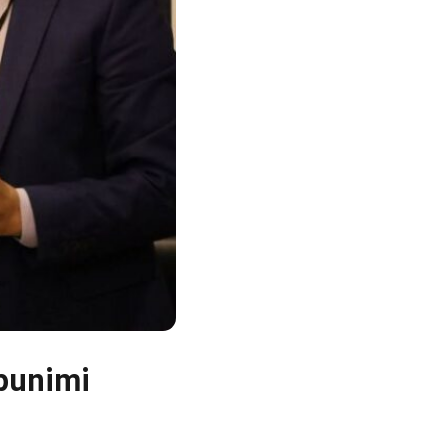
punimi