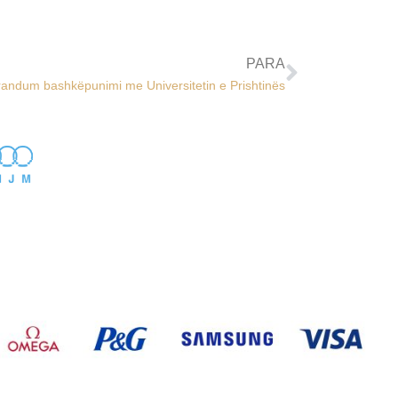
PARA
dum bashkëpunimi me Universitetin e Prishtinës