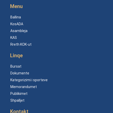
Menu
Ballina
KosADA
Asambleja
KAS
Rreth KOK-ut
Linqe
Bursat
Dokumente
Kategorizimi i sporteve
Memorandumet
Publikimet
Shpalljet
Kontakt