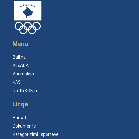
Menu
Ballina
KosADA
Asambleja
KAS
Rreth KOK-ut
Linqe
Bursat
Dokumente
Kategorizimi i sporteve