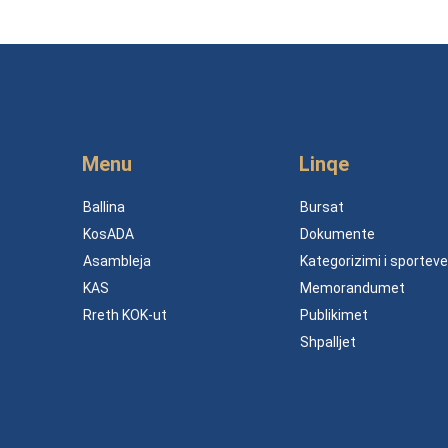
Menu
Linqe
Ballina
Bursat
KosADA
Dokumente
Asambleja
Kategorizimi i sporteve
KAS
Memorandumet
Rreth KOK-ut
Publikimet
Shpalljet