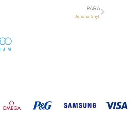
PARA
Jehona Shyti