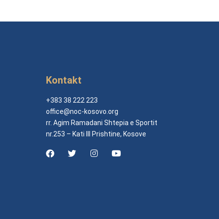
Kontakt
+383 38 222 223
office@noc-kosovo.org
rr. Agim Ramadani Shtepia e Sportit
nr.253 – Kati III Prishtine, Kosove