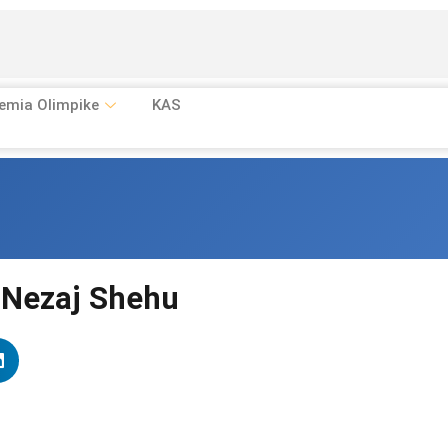
emia Olimpike
KAS
 Nezaj Shehu