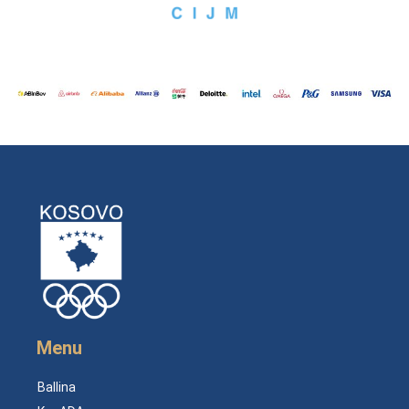
Menu
Ballina