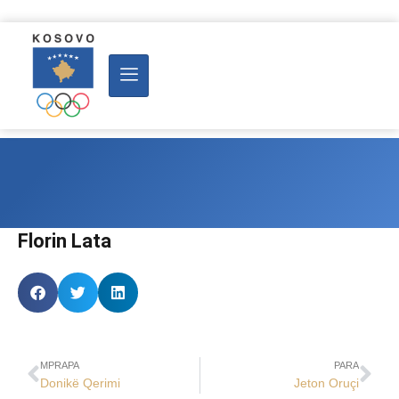
Florin Lata
MPRAPA
PARA
Donikë Qerimi
Jeton Oruçi