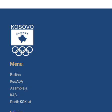
Menu
Ballina
KosADA
Asambleja
KAS
Rreth KOK-ut