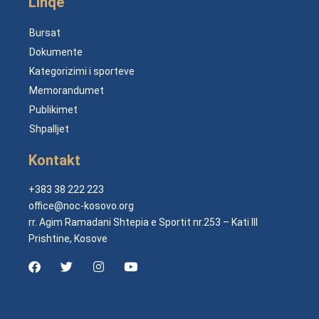
Linqe
Bursat
Dokumente
Kategorizimi i sporteve
Memorandumet
Publikimet
Shpalljet
Kontakt
+383 38 222 223
office@noc-kosovo.org
rr. Agim Ramadani Shtepia e Sportit nr.253 – Kati III
Prishtine, Kosove