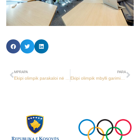
MPRAPA
PARA
Ekipi olimpik parakaloi në EYOF Bakuriani 2025
Ekipi olimpik mbylli garimin në EYOF Bakuriani 2025