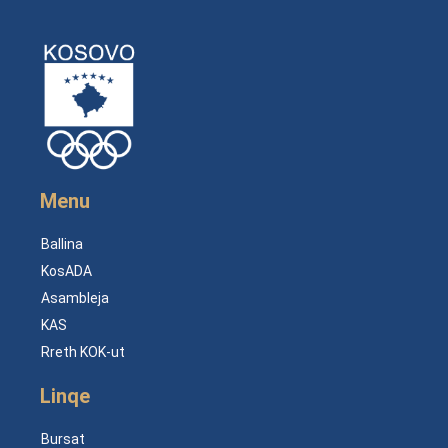
Menu
Ballina
KosADA
Asambleja
KAS
Rreth KOK-ut
Linqe
Bursat