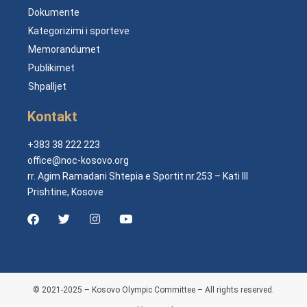
Dokumente
Kategorizimi i sporteve
Memorandumet
Publikimet
Shpalljet
Kontakt
+383 38 222 223
office@noc-kosovo.org
rr. Agim Ramadani Shtepia e Sportit nr.253 – Kati III
Prishtine, Kosove
© 2021-2025 – Kosovo Olympic Committee – All rights reserved.