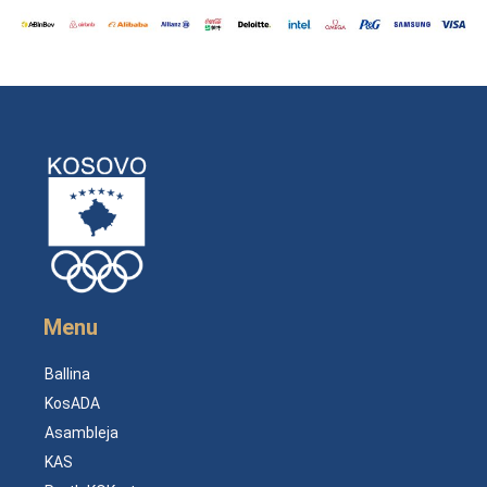
Menu
Ballina
KosADA
Asambleja
KAS