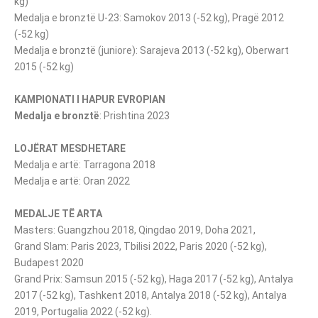
kg)
Medalja e bronztë U-23: Samokov 2013 (-52 kg), Pragë 2012
(-52 kg)
Medalja e bronztë (juniore): Sarajeva 2013 (-52 kg), Oberwart
2015 (-52 kg)
KAMPIONATI I HAPUR EVROPIAN
Medalja e bronztë
: Prishtina 2023
LOJËRAT MESDHETARE
Medalja e artë: Tarragona 2018
Medalja e artë: Oran 2022
MEDALJE TË ARTA
Masters: Guangzhou 2018, Qingdao 2019, Doha 2021,
Grand Slam: Paris 2023, Tbilisi 2022, Paris 2020 (-52 kg),
Budapest 2020
Grand Prix: Samsun 2015 (-52 kg), Haga 2017 (-52 kg), Antalya
2017 (-52 kg), Tashkent 2018, Antalya 2018 (-52 kg), Antalya
2019, Portugalia 2022 (-52 kg).