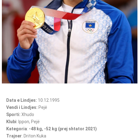
Data e Lindjes:
10.12.1995
Vendi i Lindjes:
Pejë
Sporti:
Xhudo
Klubi
: Ippon, Pejë
Kategoria
:
-48 kg, -52 kg (prej shtator 2021)
Trajner
:
Driton Kuka