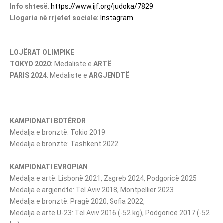
Info shtesë
:
https://www.ijf.org/judoka/7829
Llogaria në rrjetet sociale:
Instagram
LOJËRAT OLIMPIKE
TOKYO 2020:
Medaliste e
ARTË
PARIS 2024
: Medaliste e
ARGJENDTË
KAMPIONATI BOTËROR
Medalja e bronztë: Tokio 2019
Medalja e bronztë: Tashkent 2022
KAMPIONATI EVROPIAN
Medalja e artë: Lisbonë 2021, Zagreb 2024, Podgoricë 2025
Medalja e argjendtë: Tel Aviv 2018, Montpellier 2023
Medalja e bronztë: Pragë 2020, Sofia 2022,
Medalja e artë U-23: Tel Aviv 2016 (-52 kg), Podgoricë 2017 (-52