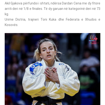
Akil Gjakova përfundoi i shtati, ndërsa Dardan Cena me dy fitore
arriti deri në 1/8 e finales. Të dy garuan në kategorinë deri në 73
kg.
Urime Distria, trajneri Toni Kuka dhe Federata e Xhudos e
Kosovës.