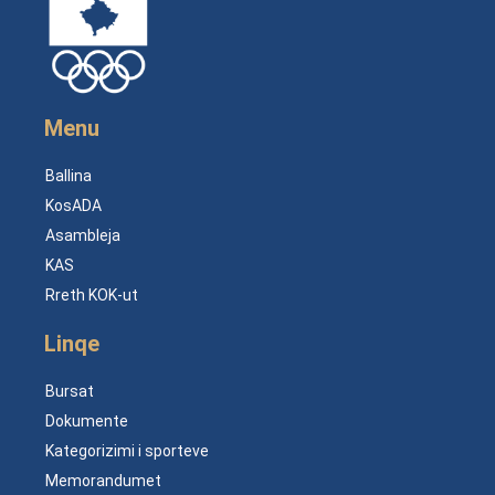
Menu
Ballina
KosADA
Asambleja
KAS
Rreth KOK-ut
Linqe
Bursat
Dokumente
Kategorizimi i sporteve
Memorandumet