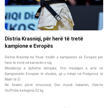
Distria Krasniqi, për herë të tretë
kampione e Evropës
Distria Krasniqi ka fituar titullin e kampiones së Evropës për
herë të tretë në karrierën e saj.
Medalistja e dyfishtë olimpike, fitoi medaljen e artë në
Kampionatin Evropian të xhudos, që u mbajt në Podgoricë të
Malit të Zi.
Në finalen plotë emocione, Disi mundi italianen, Odette
Giuffrida, kategoria 52 kg.