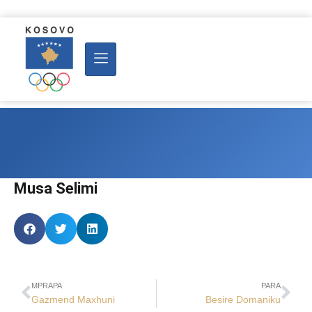
Musa Selimi
MPRAPA
PARA
Gazmend Maxhuni
Besire Domaniku