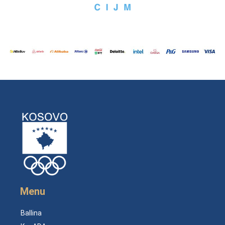
Menu
Ballina