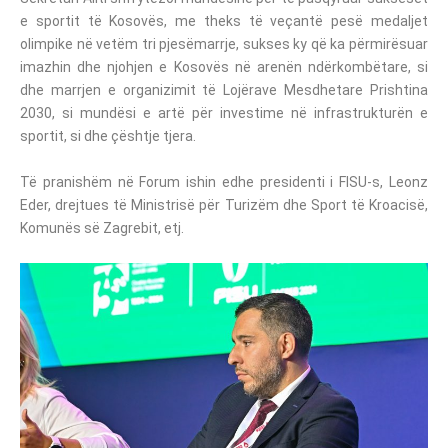
e sportit të Kosovës, me theks të veçantë pesë medaljet
olimpike në vetëm tri pjesëmarrje, sukses ky që ka përmirësuar
imazhin dhe njohjen e Kosovës në arenën ndërkombëtare, si
dhe marrjen e organizimit të Lojërave Mesdhetare Prishtina
2030, si mundësi e artë për investime në infrastrukturën e
sportit, si dhe çështje tjera.
Të pranishëm në Forum ishin edhe presidenti i FISU-s, Leonz
Eder, drejtues të Ministrisë për Turizëm dhe Sport të Kroacisë,
Komunës së Zagrebit, etj.