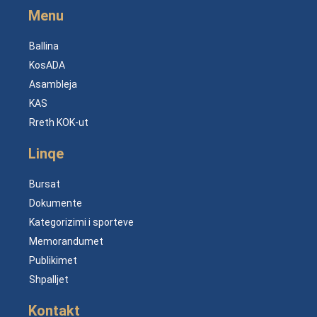
Menu
Ballina
KosADA
Asambleja
KAS
Rreth KOK-ut
Linqe
Bursat
Dokumente
Kategorizimi i sporteve
Memorandumet
Publikimet
Shpalljet
Kontakt