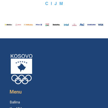
Menu
Ballina