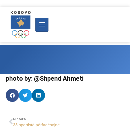
photo by: @Shpend Ahmeti
MPRAPA
38 sportistë përfaqësojnë Kosovën në Lojërat Evropiane 2023