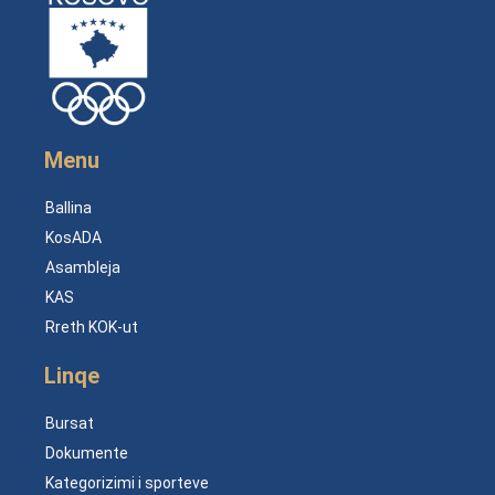
Menu
Ballina
KosADA
Asambleja
KAS
Rreth KOK-ut
Linqe
Bursat
Dokumente
Kategorizimi i sporteve