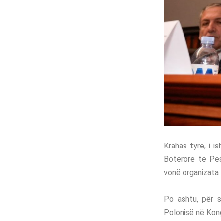
Krahas tyre, i 
Botërore të Pes
vonë organizata 
Po ashtu, për s
Polonisë në Kongr