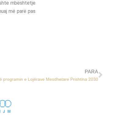
 kishte mbështetje
muaj më parë pas
PARA
 në programin e Lojërave Mesdhetare Prishtina 2030