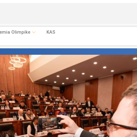
emia Olimpike
KAS