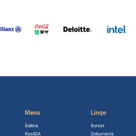
Menu
Linqe
Ballina
Bursat
KosADA
Dokumente