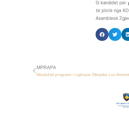
Si kandidat për 
të plotë nga KO
Asamblesë Zgjed
MPRAPA
Miratohet programi i Lojërave Olimpike Los Anxhe